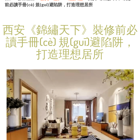
前必讀手冊(cè) 規(guī)避陷阱，打造理想居所
西安《錦繡天下》裝修前必
讀手冊(cè) 規(guī)避陷阱，
打造理想居所