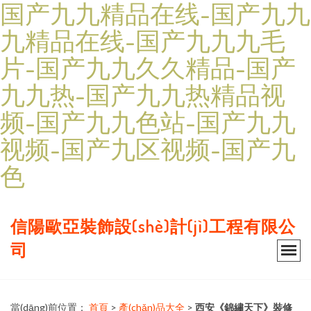
国产九九精品在线-国产九九
九精品在线-国产九九九毛
片-国产九九久久精品-国产
九九热-国产九九热精品视
频-国产九九色站-国产九九
视频-国产九区视频-国产九
色
信陽歐亞裝飾設(shè)計(jì)工程有限公
司
當(dāng)前位置：
首頁
>
產(chǎn)品大全
>
西安《錦繡天下》裝修